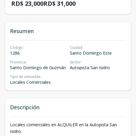
RD$ 23,000
RD$ 31,000
Resumen
Código
:
Ciudad
:
1286
Santo Domingo Este
Provincia
:
Sector
:
Santo Domingo de Guzmán
Autopista San Isidro
Tipo de inmueble
:
Locales Comerciales
Descripción
Locales comerciales en ALQUILER en la Autopista San
Isidro.