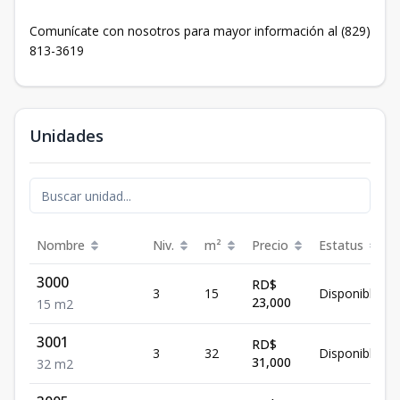
Comunícate con nosotros para mayor información al (829)
813-3619
Unidades
Nombre
Niv.
m²
Precio
Estatus
3000
RD$
3
15
Disponible
23,000
15
m2
3001
RD$
3
32
Disponible
31,000
32
m2