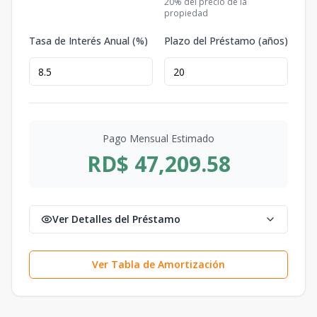
20
% del precio de la
propiedad
Tasa de Interés Anual (%)
Plazo del Préstamo (años)
Pago Mensual Estimado
RD$ 47,209.58
Ver Detalles del Préstamo
Ver Tabla de Amortización