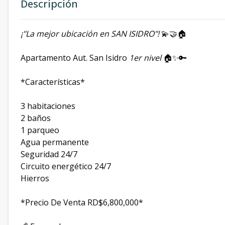
Descripción
¡"La mejor ubicación en SAN ISIDRO"!
💫🤝🏠
Apartamento Aut. San Isidro
1er nivel
🏠✨🔑
*Características*
3 habitaciones
2 baños
1 parqueo
Agua permanente
Seguridad 24/7
Circuito energético 24/7
Hierros
*Precio De Venta RD$6,800,000*