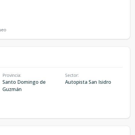
ueo
Provincia
:
Sector
:
Santo Domingo de
Autopista San Isidro
Guzmán