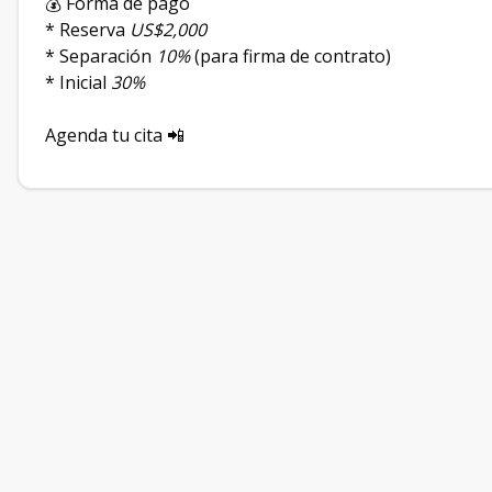
💰 Forma de pago
* Reserva
US$2,000
* Separación
10%
(para firma de contrato)
* Inicial
30%
Agenda tu cita 📲