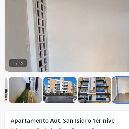
1
/
19
Apartamento Aut. San Isidro 1er nive