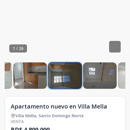
1
/
26
Apartamento nuevo en Villa Mella
Villa Mella
,
Santo Domingo Norte
VENTA
RD$ 4,800,000