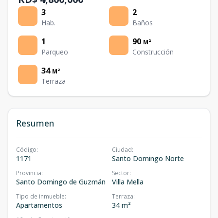
3
2
Hab.
Baños
1
90
M²
Parqueo
Construcción
34
M²
Terraza
Resumen
Código
:
Ciudad
:
1171
Santo Domingo Norte
Provincia
:
Sector
:
Santo Domingo de Guzmán
Villa Mella
Tipo de inmueble
:
Terraza
:
Apartamentos
34 m²