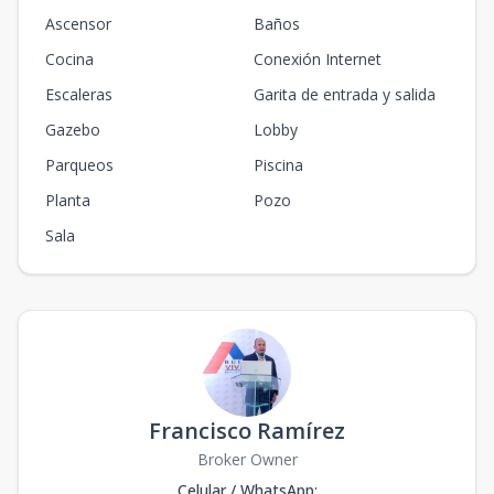
Ascensor
Baños
Cocina
Conexión Internet
Escaleras
Garita de entrada y salida
Gazebo
Lobby
Parqueos
Piscina
Planta
Pozo
Sala
Francisco Ramírez
Broker Owner
Celular / WhatsApp
: