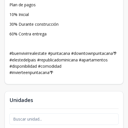
Plan de pagos
10% Inicial
30% Durante construcción
60% Contra entrega
#buenvivirrealestate #puntacana #downtownpuntacana
🌴
#elestedelpais #republicadominicana #apartamentos
#disponibilidad #comodidad
#invierteenpuntacana
🌴
Unidades