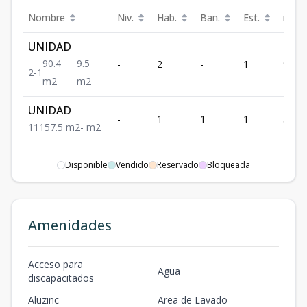
Nombre
Niv.
Hab.
Ban.
Est.
m²
UNIDAD
90.4
9.5
-
2
-
1
90.4
2
-
1
m2
m2
UNIDAD
-
1
1
1
57.5
1
1
1
57.5
m2
-
m2
Disponible
Vendido
Reservado
Bloqueada
Amenidades
Acceso para
Agua
discapacitados
Aluzinc
Area de Lavado