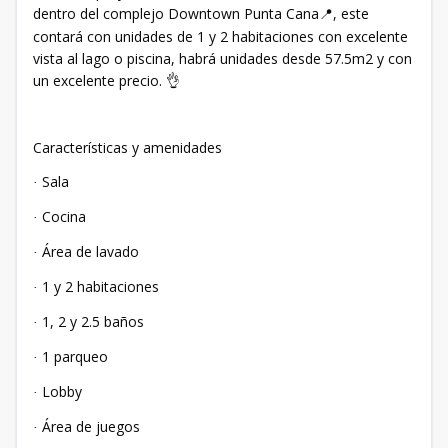
dentro del complejo Downtown Punta Cana
, este
📍
contará con unidades de 1 y 2 habitaciones con excelente
vista al lago o piscina, habrá unidades desde 57.5m2 y con
un excelente precio.
👌
Características y amenidades
Sala
·
Cocina
·
Área de lavado
·
1 y 2 habitaciones
·
1, 2 y 2.5 baños
·
1 parqueo
·
Lobby
·
Área de juegos
·