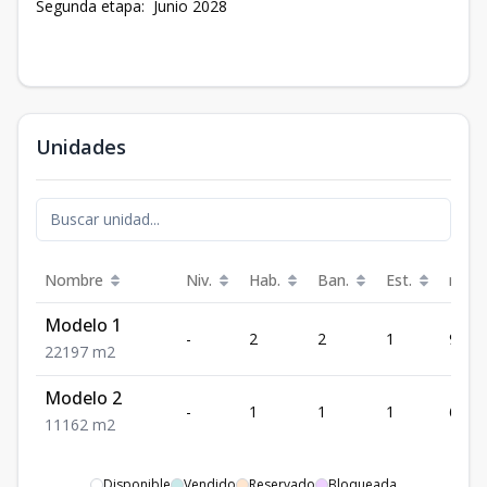
Segunda etapa: Junio 2028
Unidades
Nombre
Niv.
Hab.
Ban.
Est.
m²
Modelo 1
-
2
2
1
97
2
2
1
97
m2
Modelo 2
-
1
1
1
62
1
1
1
62
m2
Disponible
Vendido
Reservado
Bloqueada