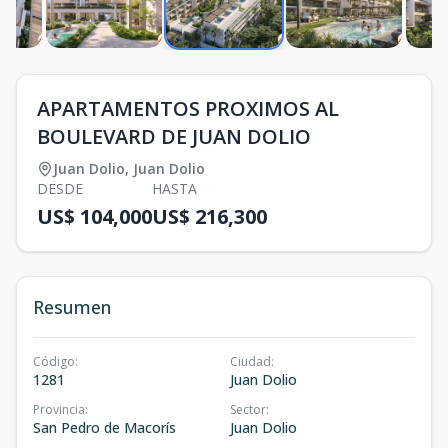
APARTAMENTOS PROXIMOS AL
BOULEVARD DE JUAN DOLIO
Juan Dolio
,
Juan Dolio
DESDE
HASTA
US$ 104,000
US$ 216,300
Resumen
Código
:
Ciudad
:
1281
Juan Dolio
Provincia
:
Sector
:
San Pedro de Macorís
Juan Dolio