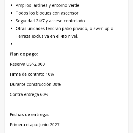
Amplios jardines y entorno verde
Todos los bloques con ascensor
Seguridad 24/7 y acceso controlado
Otras unidades tendrán patio privado, o swim up o
Terraza exclusiva en el 4to nivel.
Plan de pago:
Reserva US$2,000
Firma de contrato 10%
Durante construcción 30%
Contra entrega 60%
Fechas de entrega:
Primera etapa: Junio 2027