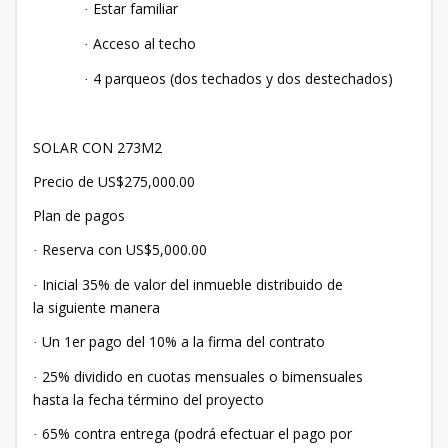
Estar familiar
·
Acceso al techo
·
4 parqueos (dos techados y dos destechados)
·
SOLAR CON 273M2
Precio de US$275,000.00
Plan de pagos
Reserva con US$5,000.00
·
Inicial 35% de valor del inmueble distribuido de
·
la siguiente manera
Un 1er pago del 10% a la firma del contrato
·
25% dividido en cuotas mensuales o bimensuales
·
hasta la fecha término del proyecto
65% contra entrega (podrá efectuar el pago por
·