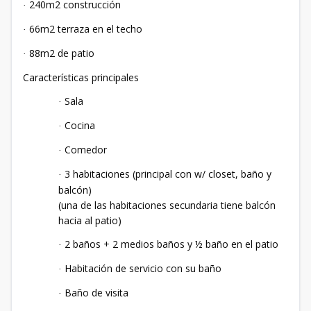
240m2 construcción
·
66m2 terraza en el techo
·
88m2 de patio
·
Características principales
Sala
·
Cocina
·
Comedor
·
3 habitaciones (principal con w/ closet, baño y
·
balcón)
(una de las habitaciones secundaria tiene balcón
hacia al patio)
2 baños + 2 medios baños y ½ baño en el patio
·
Habitación de servicio con su baño
·
Baño de visita
·