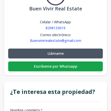
Buen Vivir Real Estate
Celular / WhatsApp
:
8298133619
Correo electrónico
:
Buenvivirrealestate@gmail.com
Llámame
Escribeme por Whatsapp
¿Te interesa esta propiedad?
Nombre completo
*