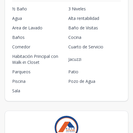
½ Baño
3 Niveles
Agua
Alta rentabilidad
Area de Lavado
Baño de Visitas
Baños
Cocina
Comedor
Cuarto de Servicio
Habitación Principal con
Jacuzzi
Walk-in Closet
Parqueos
Patio
Piscina
Pozo de Agua
Sala