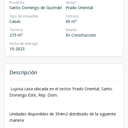
Provincia
:
Sector
:
Santo Domingo de Guzmán
Prado Oriental
Tipo de inmueble
:
Terraza
:
Casas
66 m²
Terreno
:
Estado
:
273 m²
En Construcción
Fecha de entrega
:
10-2023
Descripción
Lujosa casa ubicada en el sector Prado Oriental, Santo
Domingo Este, Rep. Dom.
Unidades disponibles de 394m2 distribuido de la siguiente
manera: