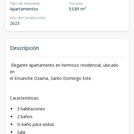
Tipo de inmueble
:
Terraza
:
Apartamentos
53.89 m²
Año de Construcción
:
2023
Descripción
Elegante apartamento en hermoso residencial, ubicado
en
el Ensanche Ozama, Santo Domingo Este.
Características:
3 habitaciones
2 baños
½ baño para visitas
Sala