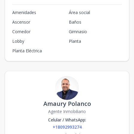
Amenidades
Área social
Ascensor
Baños
Comedor
Gimnasio
Lobby
Planta
Planta Eléctrica
Amaury Polanco
Agente Inmobiliario
Celular / WhatsApp
:
+18092993274