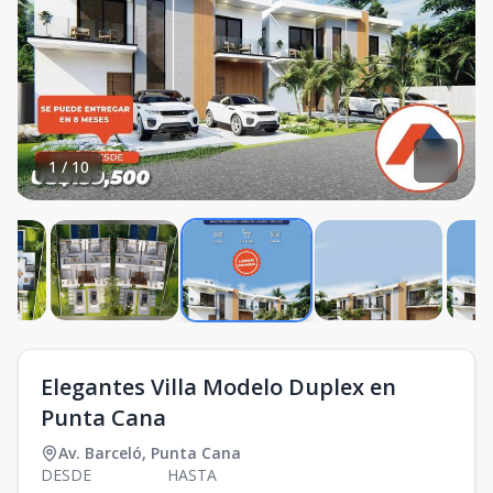
1
/
10
Elegantes Villa Modelo Duplex en
Punta Cana
Av. Barceló
,
Punta Cana
DESDE
HASTA