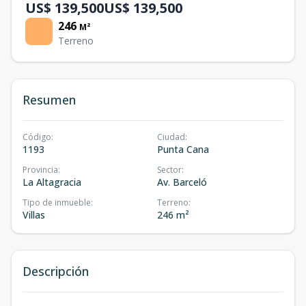
US$ 139,500
US$ 139,500
246
M²
Terreno
Resumen
Código
:
Ciudad
:
1193
Punta Cana
Provincia
:
Sector
:
La Altagracia
Av. Barceló
Tipo de inmueble
:
Terreno
:
Villas
246 m²
Descripción