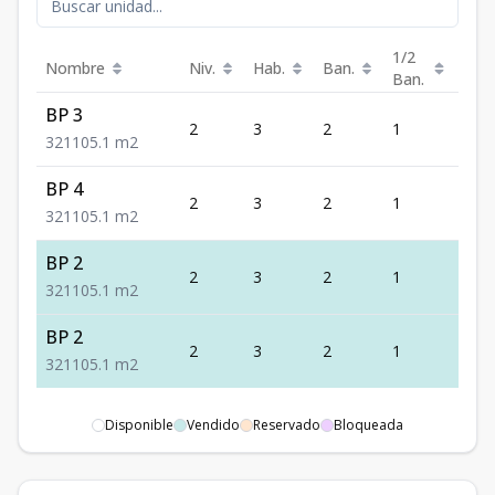
1/2
Nombre
Niv.
Hab.
Ban.
Est.
Ban.
BP 3
2
3
2
1
1
3
2
1
105.1
m2
BP 4
2
3
2
1
1
3
2
1
105.1
m2
BP 2
2
3
2
1
1
3
2
1
105.1
m2
BP 2
2
3
2
1
1
3
2
1
105.1
m2
Disponible
Vendido
Reservado
Bloqueada