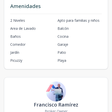
Amenidades
2 Niveles
Apto para familias y niños
Area de Lavado
Balcón
Baños
Cocina
Comedor
Garaje
Jardín
Patio
Picuzzy
Playa
Francisco Ramírez
Broker Owner