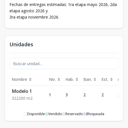
Fechas de entregas estimadas: 1ra etapa mayo 2026, 2da
etapa agosto 2026 y
3ra etapa noviembre 2026.
Unidades
Nombre
Niv.
Hab.
Ban.
Est.
m²
Modelo 1
1
3
2
2
200
3
2
2
200
m2
Disponible
Vendido
Reservado
Bloqueada