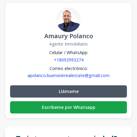
Amaury Polanco
Agente Inmobiliario
Celular / WhatsApp
:
+18092993274
Correo electrónico
:
apolanco.buenvivirrealestate@gmail.com
Llámame
Escribeme por Whatsapp