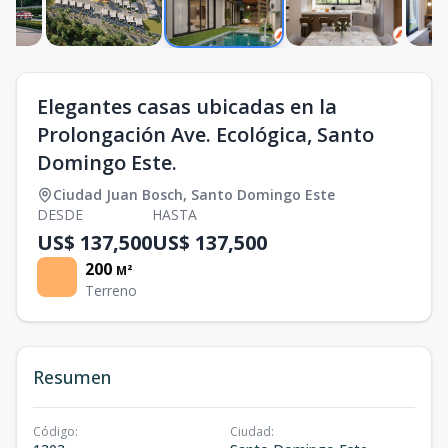
Elegantes casas ubicadas en la
Prolongación Ave. Ecológica, Santo
Domingo Este.
Ciudad Juan Bosch
,
Santo Domingo Este
DESDE
HASTA
US$ 137,500
US$ 137,500
200
M²
Terreno
Resumen
Código
:
Ciudad
: