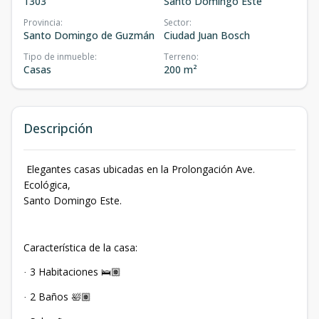
1303
Santo Domingo Este
Provincia
:
Sector
:
Santo Domingo de Guzmán
Ciudad Juan Bosch
Tipo de inmueble
:
Terreno
:
Casas
200 m²
Descripción
Elegantes casas ubicadas en la Prolongación Ave.
Ecológica,
Santo Domingo Este.
Característica de la casa:
3 Habitaciones
·
🛌🏽
2 Baños
·
🛀🏽