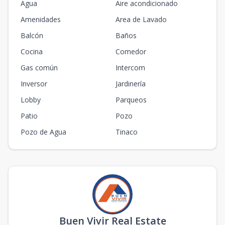
Agua
Aire acondicionado
Amenidades
Area de Lavado
Balcón
Baños
Cocina
Comedor
Gas común
Intercom
Inversor
Jardinería
Lobby
Parqueos
Patio
Pozo
Pozo de Agua
Tinaco
Buen Vivir Real Estate