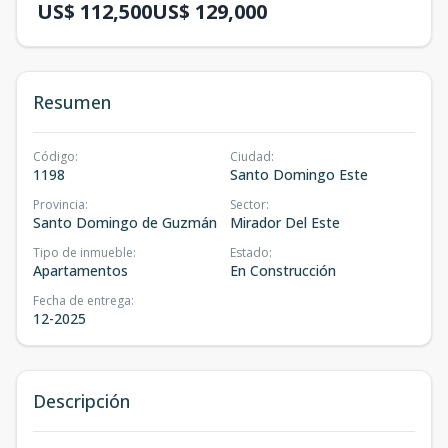
US$ 112,500
US$ 129,000
Resumen
Código
:
Ciudad
:
1198
Santo Domingo Este
Provincia
:
Sector
:
Santo Domingo de Guzmán
Mirador Del Este
Tipo de inmueble
:
Estado
:
Apartamentos
En Construcción
Fecha de entrega
:
12-2025
Descripción