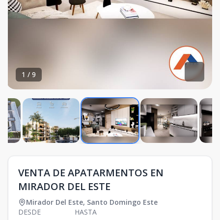
1
/
9
VENTA DE APATARMENTOS EN
MIRADOR DEL ESTE
Mirador Del Este
,
Santo Domingo Este
DESDE
HASTA