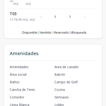
3
2
m2
m2
T03
-
1
1
-
74.3
1
1
74.39
m2
-
m2
Disponible
Vendido
Reservado
Bloqueada
Amenidades
Amenidades
Area de Lavado
Área social
Balcón
Baños
Campo de Golf
Cancha de Tenis
Cocina
Comedor
Gimnasio
Línea Blanca
Lobby