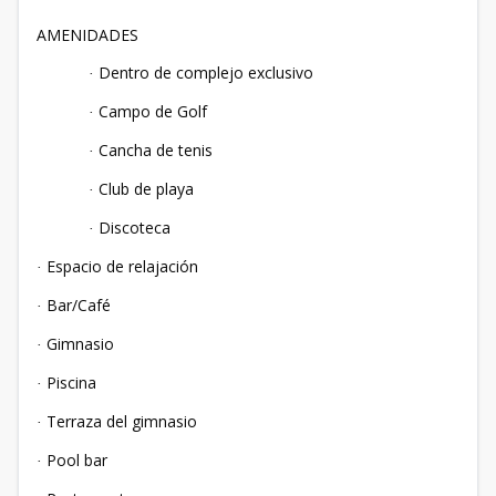
AMENIDADES
Dentro de complejo exclusivo
·
Campo de Golf
·
Cancha de tenis
·
Club de playa
·
Discoteca
·
Espacio de relajación
·
Bar/Café
·
Gimnasio
·
Piscina
·
Terraza del gimnasio
·
Pool bar
·