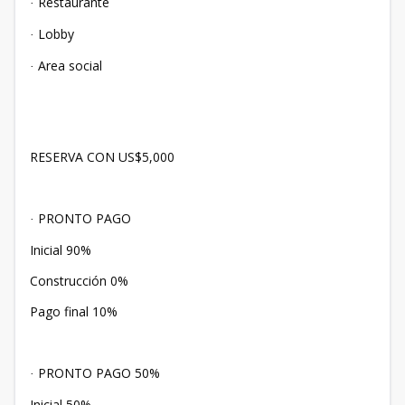
Restaurante
·
Lobby
·
Area social
·
RESERVA CON US$5,000
PRONTO PAGO
·
Inicial 90%
Construcción 0%
Pago final 10%
PRONTO PAGO 50%
·
Inicial 50%