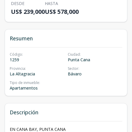
DESDE
HASTA
US$ 239,000
US$ 578,000
Resumen
Código
:
Ciudad
:
1259
Punta Cana
Provincia
:
Sector
:
La Altagracia
Bávaro
Tipo de inmueble
:
Apartamentos
Descripción
EN CANA BAY, PUNTA CANA