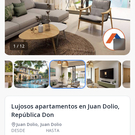
1
/
12
Lujosos apartamentos en Juan Dolio,
República Don
Juan Dolio
,
Juan Dolio
DESDE
HASTA