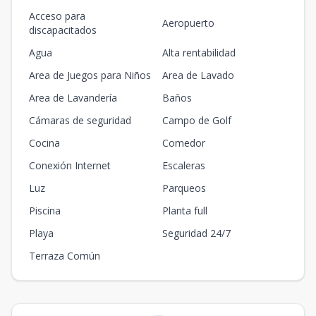
Acceso para
Aeropuerto
discapacitados
Agua
Alta rentabilidad
Area de Juegos para Niños
Area de Lavado
Area de Lavandería
Baños
Cámaras de seguridad
Campo de Golf
Cocina
Comedor
Conexión Internet
Escaleras
Luz
Parqueos
Piscina
Planta full
Playa
Seguridad 24/7
Terraza Común