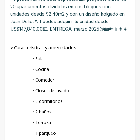
20 apartamentos divididos en dos bloques con
unidades desde 92.40m2 y con un diseño holgado en
Juan Dolio📍. Puedes adquirir tu unidad desde
US$147,840.00💵. ENTREGA: marzo 2025😍🏡🔑👨‍👩‍👧
menidades
✔Características y a
• Sala
• Cocina
• Comedor
• Closet de lavado
• 2 dormitorios
• 2 baños
• Terraza
• 1 parqueo