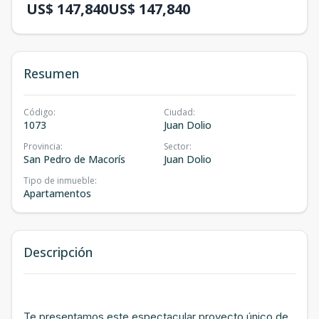
US$ 147,840
US$ 147,840
Resumen
Código
:
Ciudad
:
1073
Juan Dolio
Provincia
:
Sector
:
San Pedro de Macorís
Juan Dolio
Tipo de inmueble
:
Apartamentos
Descripción
Te presentamos este espectacular proyecto único de