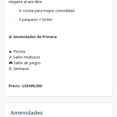
relajarte al aire libre
· ½ cocina para mayor comodidad
· 3 parqueos + locker
💎
Amenidades de Primera
:
🏊 Piscina
🎉 Salón multiusos
🎮 Salón de juegos
💪 Gimnasio
Precio: US$499,000
Amenidades