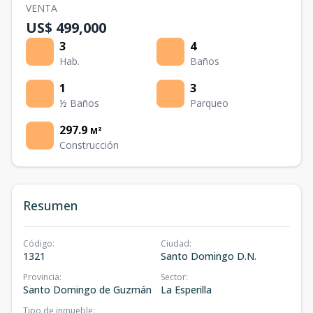
VENTA
US$ 499,000
3
4
Hab.
Baños
1
3
½ Baños
Parqueo
297.9
M²
Construcción
Resumen
Código
:
Ciudad
:
1321
Santo Domingo D.N.
Provincia
:
Sector
:
Santo Domingo de Guzmán
La Esperilla
Tipo de inmueble
: