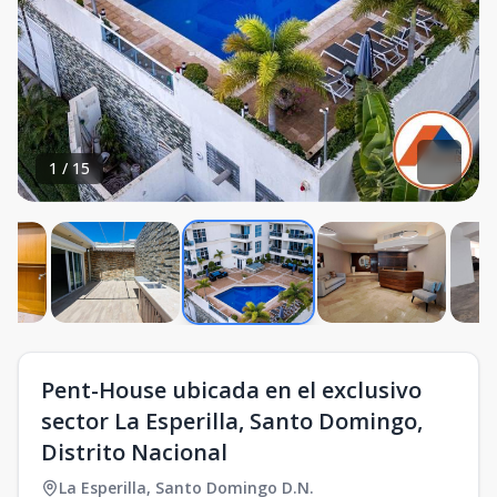
1
/
15
Pent-House ubicada en el exclusivo
sector La Esperilla, Santo Domingo,
Distrito Nacional
La Esperilla
,
Santo Domingo D.N.