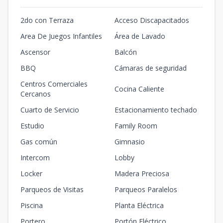
2do con Terraza
Acceso Discapacitados
Area De Juegos Infantiles
Área de Lavado
Ascensor
Balcón
BBQ
Cámaras de seguridad
Centros Comerciales
Cocina Caliente
Cercanos
Cuarto de Servicio
Estacionamiento techado
Estudio
Family Room
Gas común
Gimnasio
Intercom
Lobby
Locker
Madera Preciosa
Parqueos de Visitas
Parqueos Paralelos
Piscina
Planta Eléctrica
Portero
Portón Eléctrico