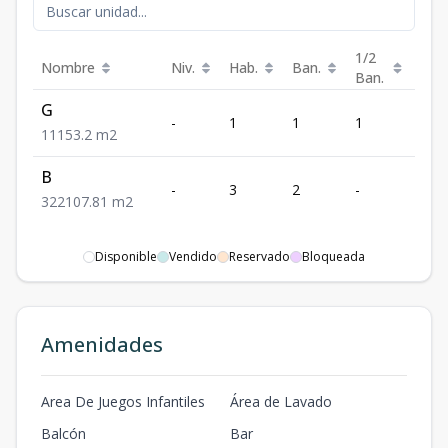
1/2
Nombre
Niv.
Hab.
Ban.
Est.
Ban.
G
-
1
1
1
1
1
1
1
53.2
m2
B
-
3
2
-
2
3
2
2
107.81
m2
Disponible
Vendido
Reservado
Bloqueada
Amenidades
Area De Juegos Infantiles
Área de Lavado
Balcón
Bar