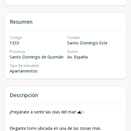
Resumen
Código
:
Ciudad
:
1333
Santo Domingo Este
Provincia
:
Sector
:
Santo Domingo de Guzmán
Av. España
Tipo de inmueble
:
Apartamentos
Descripción
¡Prepárate a sentir las olas del mar! 🌊✨
Elegante torre ubicada en una de las zonas más