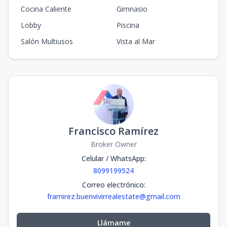
Cocina Caliente
Gimnasio
Lobby
Piscina
Salón Multiusos
Vista al Mar
Francisco Ramírez
Broker Owner
Celular / WhatsApp
:
8099199524
Correo electrónico
:
framirez.buenvivirrealestate@gmail.com
Llámame