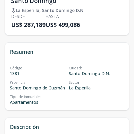
Santo Domingo
La Esperilla
,
Santo Domingo D.N.
DESDE
HASTA
US$ 287,189
US$ 499,086
Resumen
Código
:
Ciudad
:
1381
Santo Domingo D.N.
Provincia
:
Sector
:
Santo Domingo de Guzmán
La Esperilla
Tipo de inmueble
:
Apartamentos
Descripción