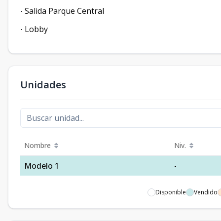
Salida Parque Central
·
Lobby
·
Unidades
Nombre
Niv.
Modelo 1
-
Disponible
Vendido