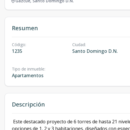
Gazcue
,
Santo Domingo D.N.
Resumen
Código
:
Ciudad
:
1235
Santo Domingo D.N.
Tipo de inmueble
:
Apartamentos
Descripción
Este destacado proyecto de 6 torres de hasta 21 nive
opciones de 1, 2 y 3 habitaciones, diseñados con especi