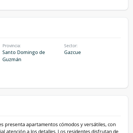
Provincia
:
Sector
:
Santo Domingo de
Gazcue
Guzmán
les presenta apartamentos cómodos y versátiles, con
al atención a los detalles. Los residentes disfrutan de