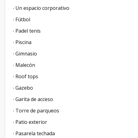
Un espacio corporativo
·
Fútbol
·
Padel tenis
·
Piscina
·
Gimnasio
·
Malecón
·
Roof tops
·
Gazebo
·
Garita de acceso
·
Torre de parqueos
·
Patio exterior
·
Pasarela techada
·