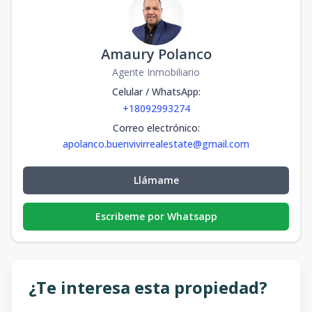
Amaury Polanco
Agente Inmobiliario
Celular / WhatsApp
:
+18092993274
Correo electrónico
:
apolanco.buenvivirrealestate@gmail.com
Llámame
Escribeme por Whatsapp
¿Te interesa esta propiedad?