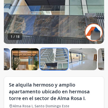
1
/
18
Se alquila hermoso y amplio
apartamento ubicado en hermosa
torre en el sector de Alma Rosa I.
Alma Rosa I
,
Santo Domingo Este