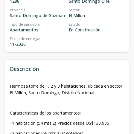
1288
Santo Domingo D.N.
Provincia
:
Sector
:
Santo Domingo de Guzmán
El Millon
Tipo de inmueble
:
Estado
:
Apartamentos
En Construcción
Fecha de entrega
:
11-2026
Descripción
Hermosa torre de 1, 2 y 3 habitaciones, ubicada en sector
El Millón, Santo Domingo, Distrito Nacional.
Características de los apartamentos:
· 1 habitación (54 mts.2) Precios desde US$130,935
· 2 habitaciones (66 mts.2) (Agotados)