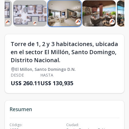
Torre de 1, 2 y 3 habitaciones, ubicada
en el sector El Millón, Santo Domingo,
Distrito Nacional.
El Millon
,
Santo Domingo D.N.
DESDE
HASTA
US$ 260.11
US$ 130,935
Resumen
Código
:
Ciudad
: