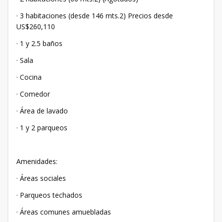
· 3 habitaciones (desde 146 mts.2) Precios desde
US$260,110
· 1 y 2.5 baños
· Sala
· Cocina
· Comedor
· Área de lavado
· 1 y 2 parqueos
Amenidades:
· Áreas sociales
· Parqueos techados
· Áreas comunes amuebladas