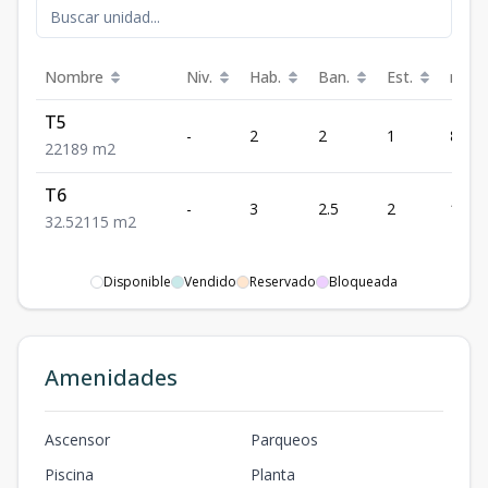
Nombre
Niv.
Hab.
Ban.
Est.
m²
T5
-
2
2
1
89
2
2
1
89
m2
T6
-
3
2.5
2
115
3
2.5
2
115
m2
Disponible
Vendido
Reservado
Bloqueada
Amenidades
Ascensor
Parqueos
Piscina
Planta