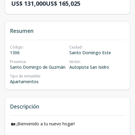
US$ 131,000
US$ 165,025
Resumen
Código
:
Ciudad
:
1306
Santo Domingo Este
Provincia
:
Sector
:
Santo Domingo de Guzmán
Autopista San Isidro
Tipo de inmueble
:
Apartamentos
Descripción
🏡 ¡Bienvenido a tu nuevo hogar!