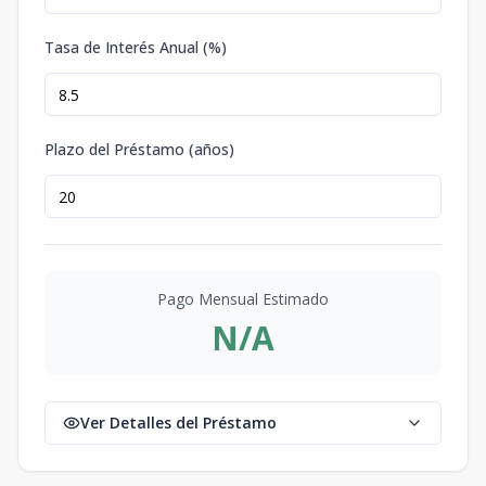
Tasa de Interés Anual (%)
Plazo del Préstamo (años)
Pago Mensual Estimado
N/A
Ver Detalles del Préstamo