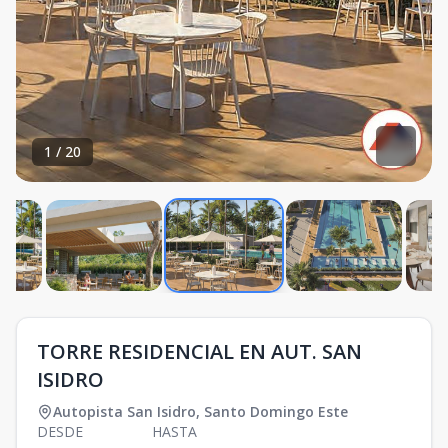
1
/
20
TORRE RESIDENCIAL EN AUT. SAN
ISIDRO
Autopista San Isidro
,
Santo Domingo Este
DESDE
HASTA