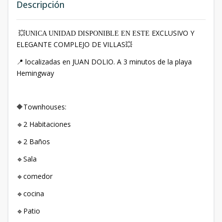
Descripción
EXCLUSIVO Y
💥UNICA UNIDAD DISPONIBLE EN ESTE
ELEGANTE COMPLEJO DE VILLAS
💥
localizadas en JUAN DOLIO. A 3 minutos de la playa
📍
Hemingway
Townhouses:
🔶
2 Habitaciones
🔹
2 Baños
🔹
Sala
🔹
comedor
🔹
cocina
🔹
Patio
🔹