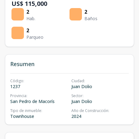
US$ 115,000
2
2
Hab.
Baños
2
Parqueo
Resumen
Código
:
Ciudad
:
1237
Juan Dolio
Provincia
:
Sector
:
San Pedro de Macorís
Juan Dolio
Tipo de inmueble
:
Año de Construcción
:
Townhouse
2024