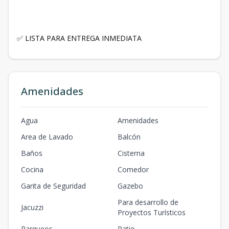
LISTA PARA ENTREGA INMEDIATA
✅
Amenidades
Agua
Amenidades
Area de Lavado
Balcón
Baños
Cisterna
Cocina
Comedor
Garita de Seguridad
Gazebo
Para desarrollo de
Jacuzzi
Proyectos Turísticos
Parqueos
Patio