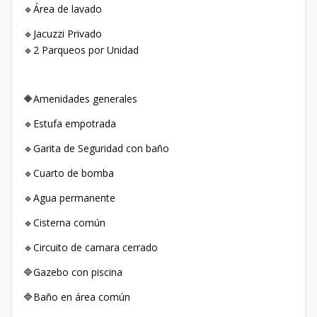
Área de lavado
🔹
Jacuzzi Privado
🔹
2 Parqueos por Unidad
🔹
Amenidades generales
🔶
Estufa empotrada
🔹
Garita de Seguridad con baño
🔹
Cuarto de bomba
🔹
Agua permanente
🔹
Cisterna común
🔹
Circuito de camara cerrado
🔹
Gazebo con piscina
🔷
Baño en área común
🔷