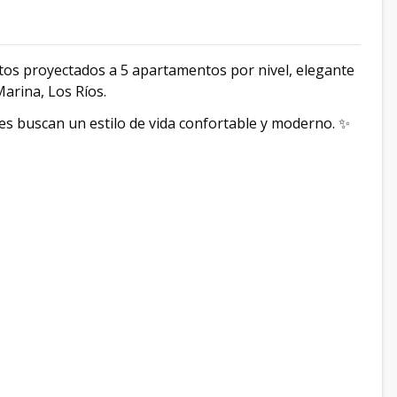
tos proyectados a 5 apartamentos por nivel, elegante
Marina, Los Ríos.
nes buscan un estilo de vida confortable y moderno. ✨