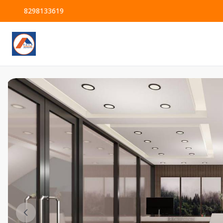
8298133619