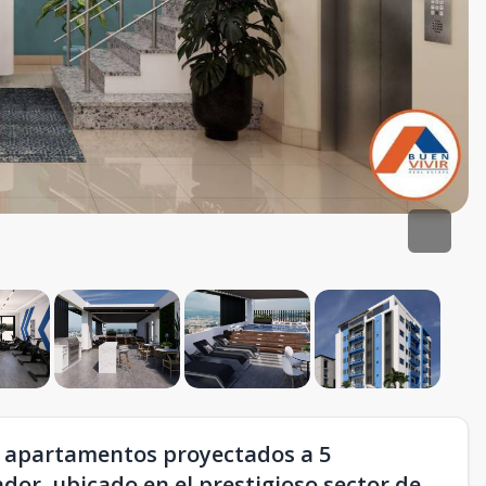
de apartamentos proyectados a 5
dor, ubicado en el prestigioso sector de