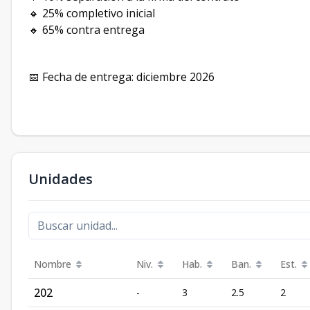
🔸 25% completivo inicial
🔸 65% contra entrega
📅 Fecha de entrega: diciembre 2026
Unidades
Nombre
Niv.
Hab.
Ban.
Est.
202
-
3
2.5
2