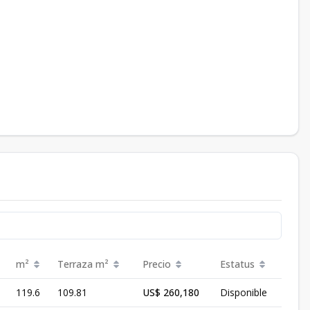
m²
Terraza
m²
Precio
Estatus
119.6
109.81
US$ 260,180
Disponible