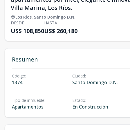
Villa Marina, Los Ríos.
Los Rios
,
Santo Domingo D.N.
DESDE
HASTA
US$ 108,850
US$ 260,180
Resumen
Código
:
Ciudad
:
1374
Santo Domingo D.N.
Tipo de inmueble
:
Estado
:
Apartamentos
En Construcción