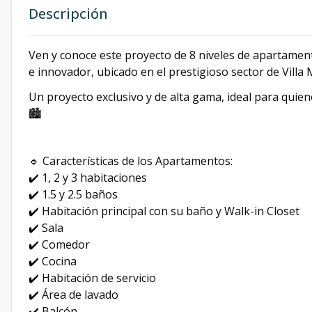
Descripción
Ven y conoce este proyecto de 8 niveles de apartamen
e innovador, ubicado en el prestigioso sector de Villa 
Un proyecto exclusivo y de alta gama, ideal para quie
🏙️
🔹 Características de los Apartamentos:
✔️ 1, 2 y 3 habitaciones
✔️ 1.5 y 2.5 baños
✔️ Habitación principal con su baño y Walk-in Closet
✔️ Sala
✔️ Comedor
✔️ Cocina
✔️ Habitación de servicio
✔️ Área de lavado
✔️ Balcón