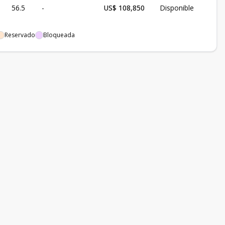
56.5
-
US$ 108,850
Disponible
Reservado
Bloqueada