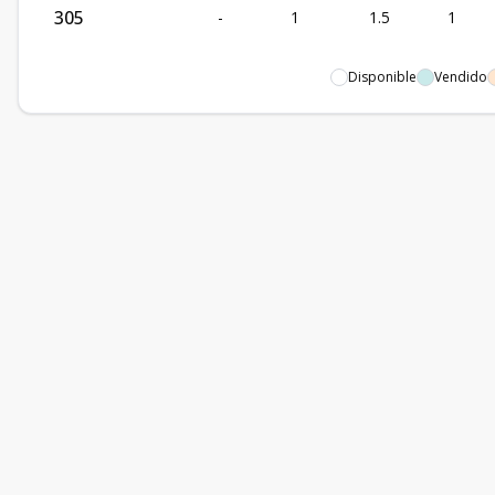
305
-
1
1.5
1
Disponible
Vendido