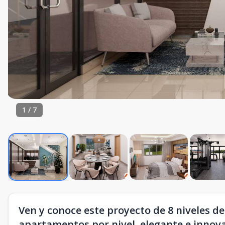
1
/
7
Ven y conoce este proyecto de 8 niveles 
apartamentos por nivel, elegante e innova